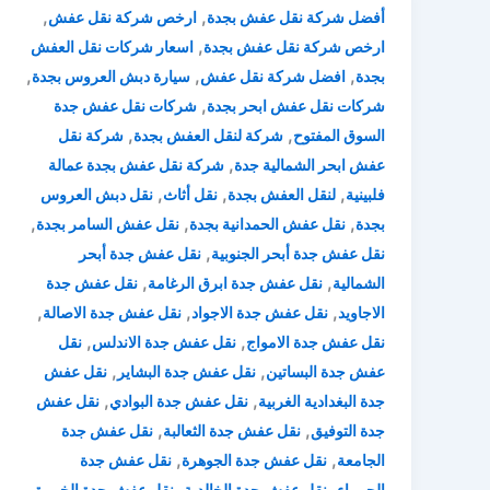
,
,
أفضل شركة نقل عفش بجدة
ارخص شركة نقل عفش
,
ارخص شركة نقل عفش بجدة
اسعار شركات نقل العفش
,
,
,
بجدة
افضل شركة نقل عفش
سيارة دبش العروس بجدة
,
شركات نقل عفش ابحر بجدة
شركات نقل عفش جدة
,
,
السوق المفتوح
شركة لنقل العفش بجدة
شركة نقل
,
عفش ابحر الشمالية جدة
شركة نقل عفش بجدة عمالة
,
,
,
فلبينية
لنقل العفش بجدة
نقل أثاث
نقل دبش العروس
,
,
,
بجدة
نقل عفش الحمدانية بجدة
نقل عفش السامر بجدة
,
نقل عفش جدة أبحر الجنوبية
نقل عفش جدة أبحر
,
,
الشمالية
نقل عفش جدة ابرق الرغامة
نقل عفش جدة
,
,
,
الاجاويد
نقل عفش جدة الاجواد
نقل عفش جدة الاصالة
,
,
نقل عفش جدة الامواج
نقل عفش جدة الاندلس
نقل
,
,
عفش جدة البساتين
نقل عفش جدة البشاير
نقل عفش
,
,
جدة البغدادية الغربية
نقل عفش جدة البوادي
نقل عفش
,
,
جدة التوفيق
نقل عفش جدة الثعالبة
نقل عفش جدة
,
,
الجامعة
نقل عفش جدة الجوهرة
نقل عفش جدة
,
,
,
الحمراء
نقل عفش جدة الخالدية
نقل عفش جدة الخمرة