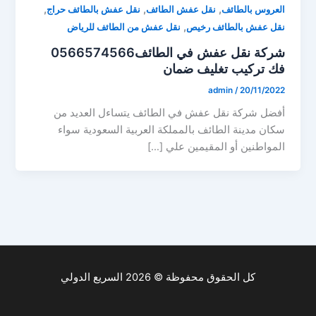
,
,
,
العروس بالطائف
نقل عفش الطائف
نقل عفش بالطائف حراج
,
نقل عفش بالطائف رخيص
نقل عفش من الطائف للرياض
شركة نقل عفش في الطائف0566574566
فك تركيب تغليف ضمان
admin
/
20/11/2022
أفضل شركة نقل عفش في الطائف يتساءل العديد من
سكان مدينة الطائف بالمملكة العربية السعودية سواء
المواطنين أو المقيمين علي […]
كل الحقوق محفوظة © 2026 السريع الدولي