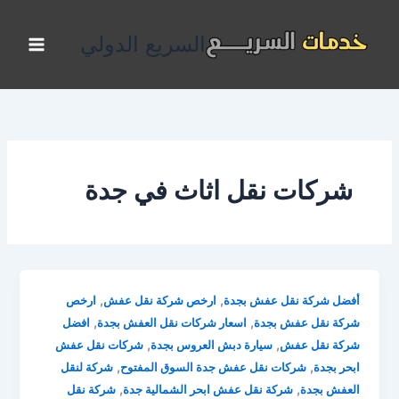
خطي
لى
السريع الدولي
لمحتوى
شركات نقل اثاث في جدة
,
,
أفضل شركة نقل عفش بجدة
ارخص شركة نقل عفش
ارخص
,
,
شركة نقل عفش بجدة
اسعار شركات نقل العفش بجدة
افضل
,
,
شركة نقل عفش
سيارة دبش العروس بجدة
شركات نقل عفش
,
,
ابحر بجدة
شركات نقل عفش جدة السوق المفتوح
شركة لنقل
,
,
العفش بجدة
شركة نقل عفش ابحر الشمالية جدة
شركة نقل