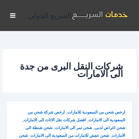
خطي
لى
السريع الدولي
لمحتوى
شركات النقل البرى من جدة
الى الامارات
,
ارخص شحن من السعودية للامارات
ارخص شركة شحن من
,
,
السعودية الى الامارات
افضل شركات نقل الاثاث الى الامارات
,
,
شحن اغراض لدبى
شحن تمر الى الامارات
شحن شنطة الى
,
,
الامارات
شحن عفش للامارات من السعودية الى الامارات
شحن