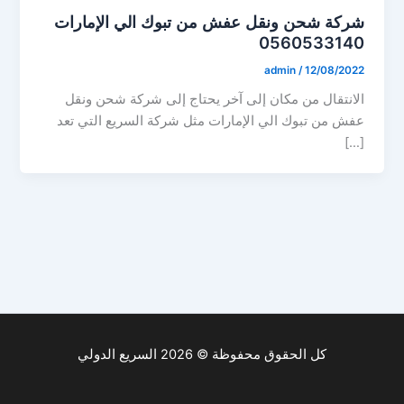
شركة شحن ونقل عفش من تبوك الي الإمارات
0560533140
admin
/
12/08/2022
الانتقال من مكان إلى آخر يحتاج إلى شركة شحن ونقل
عفش من تبوك الي الإمارات مثل شركة السريع التي تعد
[…]
كل الحقوق محفوظة © 2026 السريع الدولي