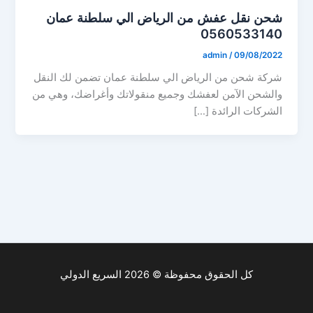
شحن نقل عفش من الرياض الي سلطنة عمان
0560533140
admin
/
09/08/2022
شركة شحن من الرياض الي سلطنة عمان تضمن لك النقل
والشحن الآمن لعفشك وجميع منقولاتك وأغراضك، وهي من
الشركات الرائدة […]
كل الحقوق محفوظة © 2026 السريع الدولي