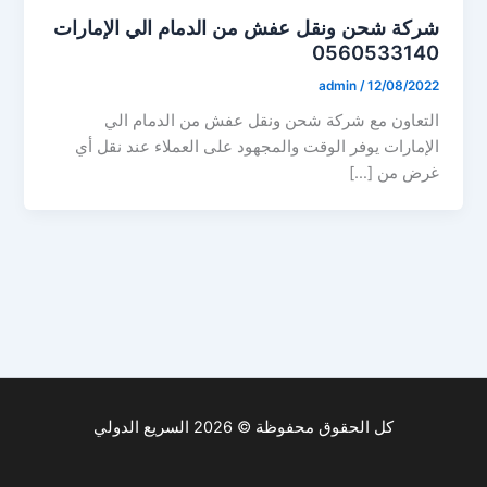
شركة شحن ونقل عفش من الدمام الي الإمارات
0560533140
admin
/
12/08/2022
التعاون مع شركة شحن ونقل عفش من الدمام الي
الإمارات يوفر الوقت والمجهود على العملاء عند نقل أي
غرض من […]
كل الحقوق محفوظة © 2026 السريع الدولي