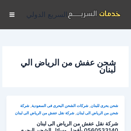
خطي
لى
السريع الدولي
لمحتوى
شحن عفش من الرياض الي
لبنان
,
,
شحن بحرى للبنان
شركات الشحن البحرى فى السعودية
شركة
,
شحن من الرياض الى لبنان
شركة نقل عفش من الرياض الى لبنان
شركة نقل عفش من الرياض الى لبنان
0560533140 بأفضل وسائل الشحن البحرى