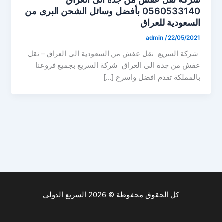
0560533140 بأفضل وسائل الشحن البرى من
السعودية للعراق
admin
/
22/05/2021
شركة السريع نقل عفش من السعودية الى العراق – نقل
عفش من جدة الى العراق شركة السريع بجميع فروعنا
بالمملكة تقدم افضل واسرع […]
كل الحقوق محفوظة © 2026 السريع الدولي