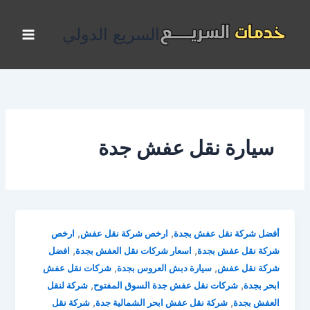
خطي
لى
السريع الدولي
لمحتوى
سيارة نقل عفش جدة
,
,
أفضل شركة نقل عفش بجدة
ارخص شركة نقل عفش
ارخص
,
,
شركة نقل عفش بجدة
اسعار شركات نقل العفش بجدة
افضل
,
,
شركة نقل عفش
سيارة دبش العروس بجدة
شركات نقل عفش
,
,
ابحر بجدة
شركات نقل عفش جدة السوق المفتوح
شركة لنقل
,
,
العفش بجدة
شركة نقل عفش ابحر الشمالية جدة
شركة نقل