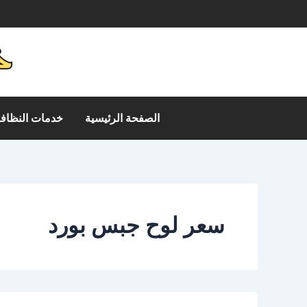
خطي
م
لى
لمحتوى
الصفحة الرئيسية
خدمات النظافة
سعر لوح جبس بورد