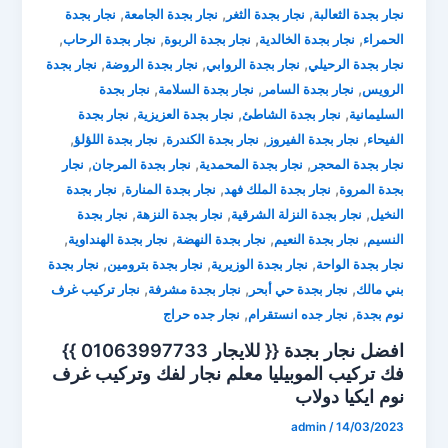
,
,
,
نجار بجدة الثعالبة
نجار بجدة الثغر
نجار بجدة الجامعة
نجار بجدة
,
,
,
,
الحمراء
نجار بجدة الخالدية
نجار بجدة الربوة
نجار بجدة الرحاب
,
,
,
نجار بجدة الرحيلي
نجار بجدة الروابي
نجار بجدة الروضة
نجار بجدة
,
,
,
الرويس
نجار بجدة السامر
نجار بجدة السلامة
نجار بجدة
,
,
,
السليمانية
نجار بجدة الشاطئ
نجار بجدة العزيزية
نجار بجدة
,
,
,
,
الفيحاء
نجار بجدة الفيروز
نجار بجدة الكندرة
نجار بجدة اللؤلؤ
,
,
,
نجار بجدة المحجر
نجار بجدة المحمدية
نجار بجدة المرجان
نجار
,
,
,
بجدة المروة
نجار بجدة الملك فهد
نجار بجدة المنارة
نجار بجدة
,
,
,
النخيل
نجار بجدة النزلة الشرقية
نجار بجدة النزهة
نجار بجدة
,
,
,
,
النسيم
نجار بجدة النعيم
نجار بجدة النهضة
نجار بجدة الهنداوية
,
,
,
نجار بجدة الواحة
نجار بجدة الوزيرية
نجار بجدة بترومين
نجار بجدة
,
,
,
بني مالك
نجار بجدة حي أبحر
نجار بجدة مشرفة
نجار تركيب غرف
,
,
نوم بجدة
نجار جده انستقرام
نجار جده حراج
افضل نجار بجدة {{ للايجار 01063997733 }}
فك تركيب الموبيليا ⁦معلم نجار لفك وتركيب غرف
نوم ايكيا دولاب
admin
/
14/03/2023