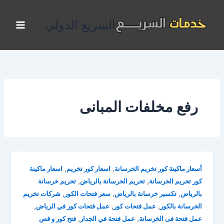
خطي
لى
السريع الدولي
لمحتوى
رفع مخلفات المبانى
,
,
أسعار ماكينة كور تخريم الخرسانة
اسعار كور تخريم
اسعار ماكينة
,
,
كور تخريم الخرسانة
تخريم الخرسانة بالرياض
تخريم خرسانة
,
,
,
بالرياض
تكسير خرسانة بالرياض
سعر فتحات الكور
شركات تخريم
,
,
,
الخرسانة بالكور
عمل فتحات كور
عمل فتحات كور في الرياض
,
,
عمل فتحة فى الخرسانة
عمل فتحة في الجدار
فتح كور و قص