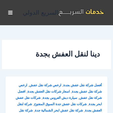
خطي
لى
السريع الدولي
لمحتوى
دينا لنقل العفش بجدة
,
,
أفضل شركة نقل عفش بجدة
ارخص شركة نقل عفش
ارخص
,
,
شركة نقل عفش بجدة
اسعار شركات نقل العفش بجدة
افضل
,
,
شركة نقل عفش
سيارة دبش العروس بجدة
شركات نقل عفش
,
,
ابحر بجدة
شركات نقل عفش جدة السوق المفتوح
شركة لنقل
,
,
العفش بجدة
شركة نقل عفش ابحر الشمالية جدة
شركة نقل