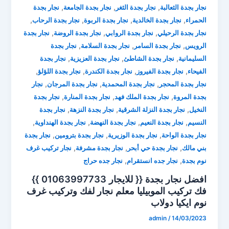
,
,
,
نجار بجدة الثعالبة
نجار بجدة الثغر
نجار بجدة الجامعة
نجار بجدة
,
,
,
,
الحمراء
نجار بجدة الخالدية
نجار بجدة الربوة
نجار بجدة الرحاب
,
,
,
نجار بجدة الرحيلي
نجار بجدة الروابي
نجار بجدة الروضة
نجار بجدة
,
,
,
الرويس
نجار بجدة السامر
نجار بجدة السلامة
نجار بجدة
,
,
,
السليمانية
نجار بجدة الشاطئ
نجار بجدة العزيزية
نجار بجدة
,
,
,
,
الفيحاء
نجار بجدة الفيروز
نجار بجدة الكندرة
نجار بجدة اللؤلؤ
,
,
,
نجار بجدة المحجر
نجار بجدة المحمدية
نجار بجدة المرجان
نجار
,
,
,
بجدة المروة
نجار بجدة الملك فهد
نجار بجدة المنارة
نجار بجدة
,
,
,
النخيل
نجار بجدة النزلة الشرقية
نجار بجدة النزهة
نجار بجدة
,
,
,
,
النسيم
نجار بجدة النعيم
نجار بجدة النهضة
نجار بجدة الهنداوية
,
,
,
نجار بجدة الواحة
نجار بجدة الوزيرية
نجار بجدة بترومين
نجار بجدة
,
,
,
بني مالك
نجار بجدة حي أبحر
نجار بجدة مشرفة
نجار تركيب غرف
,
,
نوم بجدة
نجار جده انستقرام
نجار جده حراج
افضل نجار بجدة {{ للايجار 01063997733 }}
فك تركيب الموبيليا ⁦معلم نجار لفك وتركيب غرف
نوم ايكيا دولاب
admin
/
14/03/2023