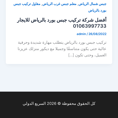
,
,
جبس شمال الرياض
معلم جبس غرب الرياض
مقاول تركيب جبس
بورد بالرياض
أفضل شركة تركيب جبس بورد بالرياض للايجار
01063997733
admin
/
26/08/2022
تركيب جبس بورد بالرياض يتطلب مهارة شديدة وحرفية
عالية حتى يكون متناسقًا وجميلا مع ديكور منزلك عزيزنا
العميل، وحتى تكون […]
كل الحقوق محفوظة © 2026 السريع الدولي