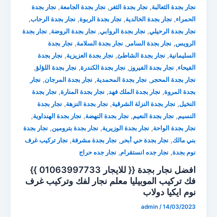
,
,
,
نجار بجدة الثعالبة
نجار بجدة الثغر
نجار بجدة الجامعة
نجار بجدة
,
,
,
,
الحمراء
نجار بجدة الخالدية
نجار بجدة الربوة
نجار بجدة الرحاب
,
,
,
نجار بجدة الرحيلي
نجار بجدة الروابي
نجار بجدة الروضة
نجار بجدة
,
,
,
الرويس
نجار بجدة السامر
نجار بجدة السلامة
نجار بجدة
,
,
,
السليمانية
نجار بجدة الشاطئ
نجار بجدة العزيزية
نجار بجدة
,
,
,
,
الفيحاء
نجار بجدة الفيروز
نجار بجدة الكندرة
نجار بجدة اللؤلؤ
,
,
,
نجار بجدة المحجر
نجار بجدة المحمدية
نجار بجدة المرجان
نجار
,
,
,
بجدة المروة
نجار بجدة الملك فهد
نجار بجدة المنارة
نجار بجدة
,
,
,
النخيل
نجار بجدة النزلة الشرقية
نجار بجدة النزهة
نجار بجدة
,
,
,
,
النسيم
نجار بجدة النعيم
نجار بجدة النهضة
نجار بجدة الهنداوية
,
,
,
نجار بجدة الواحة
نجار بجدة الوزيرية
نجار بجدة بترومين
نجار بجدة
,
,
,
بني مالك
نجار بجدة حي أبحر
نجار بجدة مشرفة
نجار تركيب غرف
,
,
نوم بجدة
نجار جده انستقرام
نجار جده حراج
افضل نجار بجدة {{ للايجار 01063997733 }}
فك تركيب الموبيليا ⁦معلم نجار لفك وتركيب غرف
نوم ايكيا دولاب
admin
/
14/03/2023