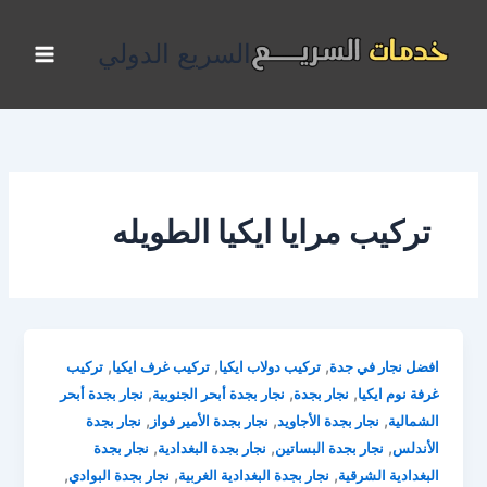
خطي
لى
السريع الدولي
لمحتوى
تركيب مرايا ايكيا الطويله
,
,
,
افضل نجار في جدة
تركيب دولاب ايكيا
تركيب غرف ايكيا
تركيب
,
,
,
غرفة نوم ايكيا
نجار بجدة
نجار بجدة أبحر الجنوبية
نجار بجدة أبحر
,
,
,
الشمالية
نجار بجدة الأجاويد
نجار بجدة الأمير فواز
نجار بجدة
,
,
,
الأندلس
نجار بجدة البساتين
نجار بجدة البغدادية
نجار بجدة
,
,
,
البغدادية الشرقية
نجار بجدة البغدادية الغربية
نجار بجدة البوادي