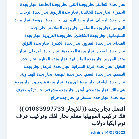
,
,
,
نجار بجدة الثعالبة
نجار بجدة الثغر
نجار بجدة الجامعة
نجار بجدة
,
,
,
,
الحمراء
نجار بجدة الخالدية
نجار بجدة الربوة
نجار بجدة الرحاب
,
,
,
نجار بجدة الرحيلي
نجار بجدة الروابي
نجار بجدة الروضة
نجار بجدة
,
,
,
الرويس
نجار بجدة السامر
نجار بجدة السلامة
نجار بجدة
,
,
,
السليمانية
نجار بجدة الشاطئ
نجار بجدة العزيزية
نجار بجدة
,
,
,
,
الفيحاء
نجار بجدة الفيروز
نجار بجدة الكندرة
نجار بجدة اللؤلؤ
,
,
,
نجار بجدة المحجر
نجار بجدة المحمدية
نجار بجدة المرجان
نجار
,
,
,
بجدة المروة
نجار بجدة الملك فهد
نجار بجدة المنارة
نجار بجدة
,
,
,
النخيل
نجار بجدة النزلة الشرقية
نجار بجدة النزهة
نجار بجدة
,
,
,
,
النسيم
نجار بجدة النعيم
نجار بجدة النهضة
نجار بجدة الهنداوية
,
,
,
نجار بجدة الواحة
نجار بجدة الوزيرية
نجار بجدة بترومين
نجار بجدة
,
,
,
بني مالك
نجار بجدة حي أبحر
نجار بجدة مشرفة
نجار تركيب غرف
,
,
نوم بجدة
نجار جده انستقرام
نجار جده حراج
افضل نجار بجدة {{ للايجار 01063997733 }}
فك تركيب الموبيليا ⁦معلم نجار لفك وتركيب غرف
نوم ايكيا دولاب
admin
/
14/03/2023