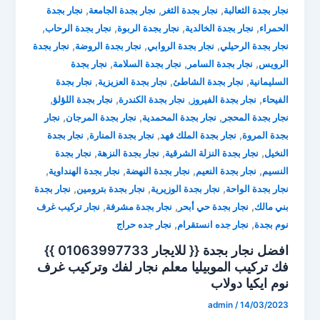
,
,
,
نجار بجدة الثعالبة
نجار بجدة الثغر
نجار بجدة الجامعة
نجار بجدة
,
,
,
,
الحمراء
نجار بجدة الخالدية
نجار بجدة الربوة
نجار بجدة الرحاب
,
,
,
نجار بجدة الرحيلي
نجار بجدة الروابي
نجار بجدة الروضة
نجار بجدة
,
,
,
الرويس
نجار بجدة السامر
نجار بجدة السلامة
نجار بجدة
,
,
,
السليمانية
نجار بجدة الشاطئ
نجار بجدة العزيزية
نجار بجدة
,
,
,
,
الفيحاء
نجار بجدة الفيروز
نجار بجدة الكندرة
نجار بجدة اللؤلؤ
,
,
,
نجار بجدة المحجر
نجار بجدة المحمدية
نجار بجدة المرجان
نجار
,
,
,
بجدة المروة
نجار بجدة الملك فهد
نجار بجدة المنارة
نجار بجدة
,
,
,
النخيل
نجار بجدة النزلة الشرقية
نجار بجدة النزهة
نجار بجدة
,
,
,
,
النسيم
نجار بجدة النعيم
نجار بجدة النهضة
نجار بجدة الهنداوية
,
,
,
نجار بجدة الواحة
نجار بجدة الوزيرية
نجار بجدة بترومين
نجار بجدة
,
,
,
بني مالك
نجار بجدة حي أبحر
نجار بجدة مشرفة
نجار تركيب غرف
,
,
نوم بجدة
نجار جده انستقرام
نجار جده حراج
افضل نجار بجدة {{ للايجار 01063997733 }}
فك تركيب الموبيليا ⁦معلم نجار لفك وتركيب غرف
نوم ايكيا دولاب
admin
/
14/03/2023