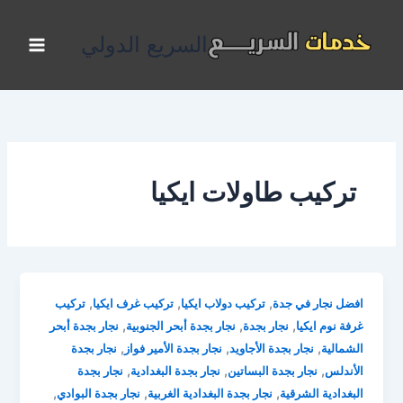
خطي
لى
السريع الدولي
لمحتوى
تركيب طاولات ايكيا
,
,
,
افضل نجار في جدة
تركيب دولاب ايكيا
تركيب غرف ايكيا
تركيب
,
,
,
غرفة نوم ايكيا
نجار بجدة
نجار بجدة أبحر الجنوبية
نجار بجدة أبحر
,
,
,
الشمالية
نجار بجدة الأجاويد
نجار بجدة الأمير فواز
نجار بجدة
,
,
,
الأندلس
نجار بجدة البساتين
نجار بجدة البغدادية
نجار بجدة
,
,
,
البغدادية الشرقية
نجار بجدة البغدادية الغربية
نجار بجدة البوادي