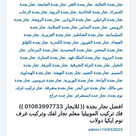
,
,
,
نجار بجدة الثعالبة
نجار بجدة الثغر
نجار بجدة الجامعة
نجار بجدة
,
,
,
,
الحمراء
نجار بجدة الخالدية
نجار بجدة الربوة
نجار بجدة الرحاب
,
,
,
نجار بجدة الرحيلي
نجار بجدة الروابي
نجار بجدة الروضة
نجار بجدة
,
,
,
الرويس
نجار بجدة السامر
نجار بجدة السلامة
نجار بجدة
,
,
,
السليمانية
نجار بجدة الشاطئ
نجار بجدة العزيزية
نجار بجدة
,
,
,
,
الفيحاء
نجار بجدة الفيروز
نجار بجدة الكندرة
نجار بجدة اللؤلؤ
,
,
,
نجار بجدة المحجر
نجار بجدة المحمدية
نجار بجدة المرجان
نجار
,
,
,
بجدة المروة
نجار بجدة الملك فهد
نجار بجدة المنارة
نجار بجدة
,
,
,
النخيل
نجار بجدة النزلة الشرقية
نجار بجدة النزهة
نجار بجدة
,
,
,
,
النسيم
نجار بجدة النعيم
نجار بجدة النهضة
نجار بجدة الهنداوية
,
,
,
نجار بجدة الواحة
نجار بجدة الوزيرية
نجار بجدة بترومين
نجار بجدة
,
,
,
بني مالك
نجار بجدة حي أبحر
نجار بجدة مشرفة
نجار تركيب غرف
,
,
نوم بجدة
نجار جده انستقرام
نجار جده حراج
افضل نجار بجدة {{ للايجار 01063997733 }}
فك تركيب الموبيليا ⁦معلم نجار لفك وتركيب غرف
نوم ايكيا دولاب
admin
/
14/03/2023