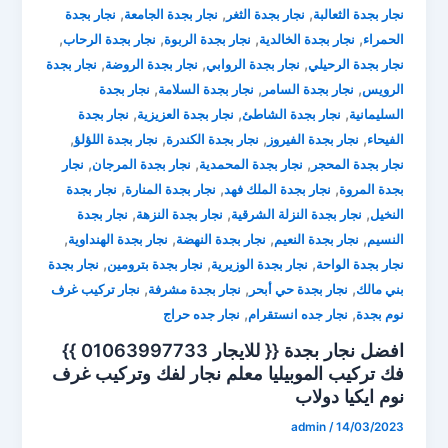
,
,
,
نجار بجدة الثعالبة
نجار بجدة الثغر
نجار بجدة الجامعة
نجار بجدة
,
,
,
,
الحمراء
نجار بجدة الخالدية
نجار بجدة الربوة
نجار بجدة الرحاب
,
,
,
نجار بجدة الرحيلي
نجار بجدة الروابي
نجار بجدة الروضة
نجار بجدة
,
,
,
الرويس
نجار بجدة السامر
نجار بجدة السلامة
نجار بجدة
,
,
,
السليمانية
نجار بجدة الشاطئ
نجار بجدة العزيزية
نجار بجدة
,
,
,
,
الفيحاء
نجار بجدة الفيروز
نجار بجدة الكندرة
نجار بجدة اللؤلؤ
,
,
,
نجار بجدة المحجر
نجار بجدة المحمدية
نجار بجدة المرجان
نجار
,
,
,
بجدة المروة
نجار بجدة الملك فهد
نجار بجدة المنارة
نجار بجدة
,
,
,
النخيل
نجار بجدة النزلة الشرقية
نجار بجدة النزهة
نجار بجدة
,
,
,
,
النسيم
نجار بجدة النعيم
نجار بجدة النهضة
نجار بجدة الهنداوية
,
,
,
نجار بجدة الواحة
نجار بجدة الوزيرية
نجار بجدة بترومين
نجار بجدة
,
,
,
بني مالك
نجار بجدة حي أبحر
نجار بجدة مشرفة
نجار تركيب غرف
,
,
نوم بجدة
نجار جده انستقرام
نجار جده حراج
افضل نجار بجدة {{ للايجار 01063997733 }}
فك تركيب الموبيليا ⁦معلم نجار لفك وتركيب غرف
نوم ايكيا دولاب
admin
/
14/03/2023