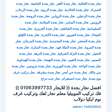
,
,
,
نجار بجدة الثعالبة
نجار بجدة الثغر
نجار بجدة الجامعة
نجار بجدة
,
,
,
,
الحمراء
نجار بجدة الخالدية
نجار بجدة الربوة
نجار بجدة الرحاب
,
,
,
نجار بجدة الرحيلي
نجار بجدة الروابي
نجار بجدة الروضة
نجار بجدة
,
,
,
الرويس
نجار بجدة السامر
نجار بجدة السلامة
نجار بجدة
,
,
,
السليمانية
نجار بجدة الشاطئ
نجار بجدة العزيزية
نجار بجدة
,
,
,
,
الفيحاء
نجار بجدة الفيروز
نجار بجدة الكندرة
نجار بجدة اللؤلؤ
,
,
,
نجار بجدة المحجر
نجار بجدة المحمدية
نجار بجدة المرجان
نجار
,
,
,
بجدة المروة
نجار بجدة الملك فهد
نجار بجدة المنارة
نجار بجدة
,
,
,
النخيل
نجار بجدة النزلة الشرقية
نجار بجدة النزهة
نجار بجدة
,
,
,
,
النسيم
نجار بجدة النعيم
نجار بجدة النهضة
نجار بجدة الهنداوية
,
,
,
نجار بجدة الواحة
نجار بجدة الوزيرية
نجار بجدة بترومين
نجار بجدة
,
,
,
بني مالك
نجار بجدة حي أبحر
نجار بجدة مشرفة
نجار تركيب غرف
,
,
نوم بجدة
نجار جده انستقرام
نجار جده حراج
افضل نجار بجدة {{ للايجار 01063997733 }}
فك تركيب الموبيليا ⁦معلم نجار لفك وتركيب غرف
نوم ايكيا دولاب
admin
/
14/03/2023