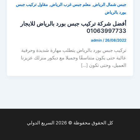
,
,
جبس شمال الرياض
معلم جبس غرب الرياض
مقاول تركيب جبس
بورد بالرياض
أفضل شركة تركيب جبس بورد بالرياض للايجار
01063997733
admin
/
26/08/2022
تركيب جبس بورد بالرياض يتطلب مهارة شديدة وحرفية
عالية حتى يكون متناسقًا وجميلا مع ديكور منزلك عزيزنا
العميل، وحتى تكون […]
كل الحقوق محفوظة © 2026 السريع الدولي