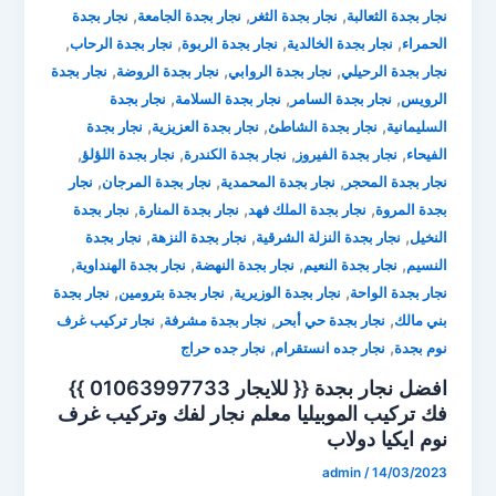
,
,
,
نجار بجدة الثعالبة
نجار بجدة الثغر
نجار بجدة الجامعة
نجار بجدة
,
,
,
,
الحمراء
نجار بجدة الخالدية
نجار بجدة الربوة
نجار بجدة الرحاب
,
,
,
نجار بجدة الرحيلي
نجار بجدة الروابي
نجار بجدة الروضة
نجار بجدة
,
,
,
الرويس
نجار بجدة السامر
نجار بجدة السلامة
نجار بجدة
,
,
,
السليمانية
نجار بجدة الشاطئ
نجار بجدة العزيزية
نجار بجدة
,
,
,
,
الفيحاء
نجار بجدة الفيروز
نجار بجدة الكندرة
نجار بجدة اللؤلؤ
,
,
,
نجار بجدة المحجر
نجار بجدة المحمدية
نجار بجدة المرجان
نجار
,
,
,
بجدة المروة
نجار بجدة الملك فهد
نجار بجدة المنارة
نجار بجدة
,
,
,
النخيل
نجار بجدة النزلة الشرقية
نجار بجدة النزهة
نجار بجدة
,
,
,
,
النسيم
نجار بجدة النعيم
نجار بجدة النهضة
نجار بجدة الهنداوية
,
,
,
نجار بجدة الواحة
نجار بجدة الوزيرية
نجار بجدة بترومين
نجار بجدة
,
,
,
بني مالك
نجار بجدة حي أبحر
نجار بجدة مشرفة
نجار تركيب غرف
,
,
نوم بجدة
نجار جده انستقرام
نجار جده حراج
افضل نجار بجدة {{ للايجار 01063997733 }}
فك تركيب الموبيليا ⁦معلم نجار لفك وتركيب غرف
نوم ايكيا دولاب
admin
/
14/03/2023