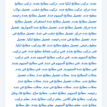
,
,
,
بجدة
تركيب مطابخ ايكيا جده
تركيب مطابخ بجدة
تركيب مطابخ
,
,
,
جدة حراج
تركيب مطابخ جده
تركيب مطابخ خشب
تفصيل دولاب
,
,
,
مطبخ جده
تفصيل مطابخ المنيوم جدة
تفصيل مطابخ بجدة رخيصه
,
,
تفصيل مطابخ بجده
تفصيل مطابخ جدة انستقرام
تفصيل مطابخ
,
,
,
جدة حراج
تفصيل مطابخ جده
تفصيل مطابخ جده الصواريخ
تفصيل
,
,
مطابخ جده حراج
تفصيل مطابخ خشب في جدة
تفصيل مطابخ في
,
,
,
جدة
تفصيل مطابخ في جده رخيصه
تفصيل مطبخ ايكيا
تفصيل
,
,
,
مطبخ رخيص
تفصيل مطبخ مطابخ جدة
فك وتركيب مطابخ ايكيا
,
,
فنى تركيب مطابخ بجدة
فني تركيب شفاط مطبخ جدة
فني تركيب
,
,
مطابخ المنيوم بجده
فني تركيب مطابخ المنيوم جده
فني تركيب
,
,
,
مطابخ بجدة
فني مطابخ ألمنيوم في جدة
فني مطابخ المنيوم بجدة
,
,
,
فني مطابخ جدة السعودية
فني مطابخ جده
فني مطابخ في جده
,
,
محلات المطابخ جدة
محلات تفصيل مطابخ جدة
محلات تفصيل
,
,
,
مطابخ جده
محلات تفصيل مطابخ في جدة
محلات مطابخ جدة
,
,
محلات مطابخ جده
محلات مطابخ في جدة
محلات مطابخ في جده
,
,
,
,
رخيصه
مطابخ المنيوم
مطابخ خشب
مطابخ صاج
مطابخ فك ونقل
,
,
,
وتركيب
مطابخ هاي كلاس
معلم تركيب مطابخ جدة
معلم تركيب
,
,
,
مطابخ جده
معلم مطابخ ألمنيوم
معلم مطابخ بجدة
نقل مطابخ