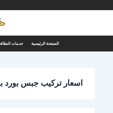
خطي
م
لى
لمحتوى
الصفحة الرئيسية
خدمات النظافة
اسعار تركيب جبس بورد ب