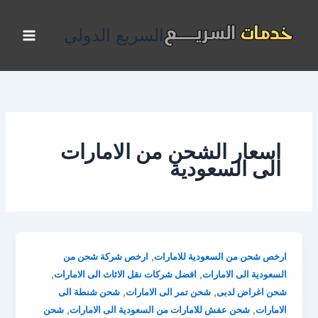
خطي
لى
السريع الدولي
لمحتوى
اسعار الشحن من الامارات
الى السعودية
,
ارخص شحن من السعودية للامارات
ارخص شركة شحن من
,
,
السعودية الى الامارات
افضل شركات نقل الاثاث الى الامارات
,
,
شحن اغراض لدبى
شحن تمر الى الامارات
شحن شنطة الى
,
,
الامارات
شحن عفش للامارات من السعودية الى الامارات
شحن