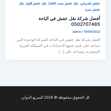
,
,
,
عفش بلجرشي
نقل عفش سبت العلايا
نقل عفش قلوة
نقل
عفش نمره
أفضل شركة نقل عفش في الباحة
0502707485
admin
/
19/09/2022
أفضل شركة نقل عفش في الباحة الشركة الوحيدة التي
تساعد على تلبية جميع الاحتياجات في المملكة العربية
السعودية، وتساعد على […]
كل الحقوق محفوظة © 2026 السريع الدولي