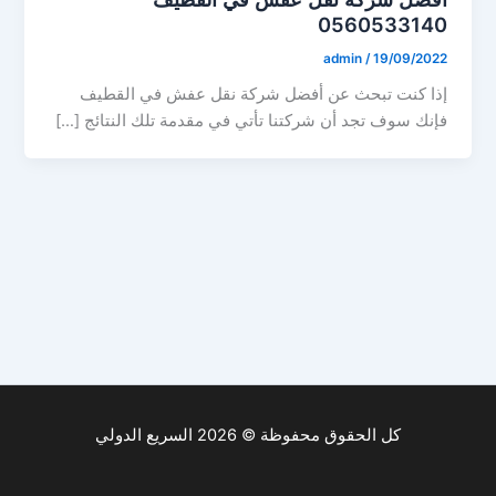
0560533140
admin
/
19/09/2022
إذا كنت تبحث عن أفضل شركة نقل عفش في القطيف
فإنك سوف تجد أن شركتنا تأتي في مقدمة تلك النتائج […]
كل الحقوق محفوظة © 2026 السريع الدولي