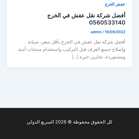
عفش الخرج
أفضل شركة نقل عفش في الخرج
0560533140
admin
/
19/09/2022
أفضل شركة نقل عفش في الخرج بأقل سعر، صيانة
وإصلاح جميع الغرف قبل التركيب واستخدام منتجات أمنة
ومستوردة، تجارين خبرة […]
كل الحقوق محفوظة © 2026 السريع الدولي