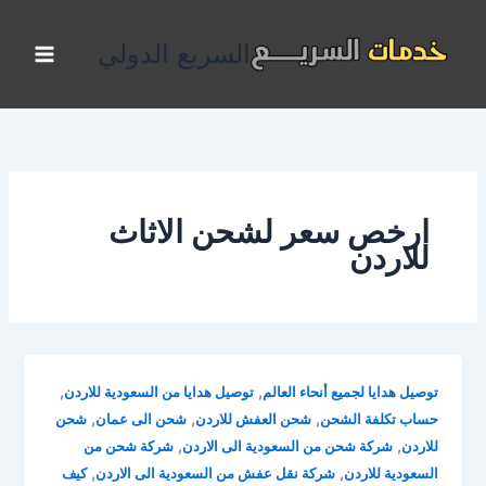
خطي
لى
السريع الدولي
لمحتوى
ارخص سعر لشحن الاثاث
للاردن
,
,
توصيل هدايا لجميع أنحاء العالم
توصيل هدايا من السعودية للاردن
,
,
,
حساب تكلفة الشحن
شحن العفش للاردن
شحن الى عمان
شحن
,
,
للاردن
شركة شحن من السعودية الى الاردن
شركة شحن من
,
,
السعودية للاردن
شركة نقل عفش من السعودية الى الاردن
كيف