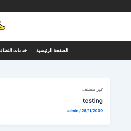
خطي
م
لى
لمحتوى
الصفحة الرئيسية
خدمات النظافة
غير مصنف
testing
admin
/
26/11/2000