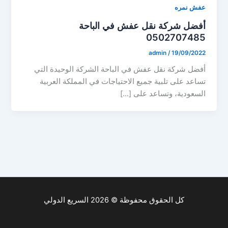
عفش نمره
أفضل شركة نقل عفش في الباحة
0502707485
admin
/
19/09/2022
أفضل شركة نقل عفش في الباحة الشركة الوحيدة التي
تساعد على تلبية جميع الاحتياجات في المملكة العربية
السعودية، وتساعد على […]
كل الحقوق محفوظة © 2026 السريع الدولي