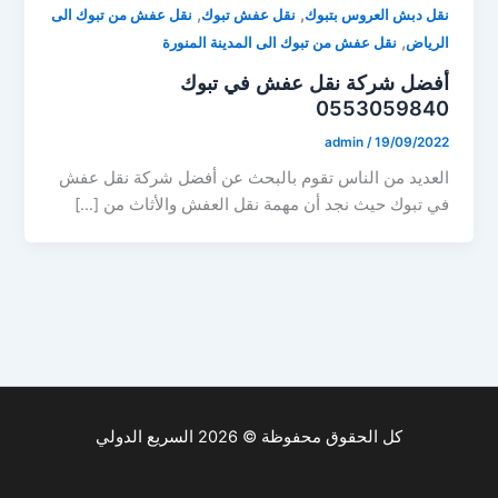
,
,
نقل دبش العروس بتبوك
نقل عفش تبوك
نقل عفش من تبوك الى
,
الرياض
نقل عفش من تبوك الى المدينة المنورة
أفضل شركة نقل عفش في تبوك
0553059840
admin
/
19/09/2022
العديد من الناس تقوم بالبحث عن أفضل شركة نقل عفش
في تبوك حيث نجد أن مهمة نقل العفش والأثاث من […]
كل الحقوق محفوظة © 2026 السريع الدولي