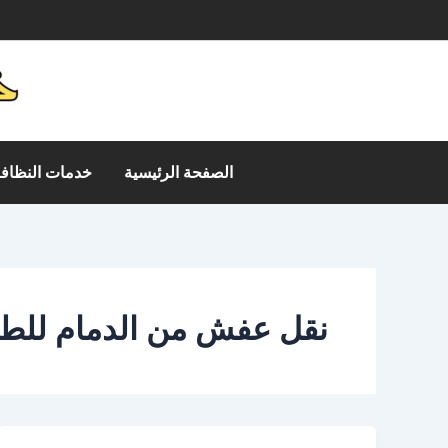
خطي
م
لى
لمحتوى
الصفحة الرئيسية
خدمات النظافة
نقل عفش من الدمام للط