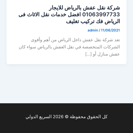
شركة نقل عفش بالرياض للايجار
01063997733 افضل خدمات نقل الاثاث فى
الرياض فك تركيب تغليف
admin
/
11/06/2021
تعد شركة نقل عفش داخل الرياض من أهم وأقوى
الشركات المتخصصة في نقل العفش بالرياض سواء كان
عفش منازل أو […]
كل الحقوق محفوظة © 2026 السريع الدولي