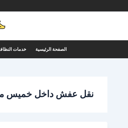
خطي
م
لى
لمحتوى
الصفحة الرئيسية
خدمات النظافة
نقل عفش داخل خميس م