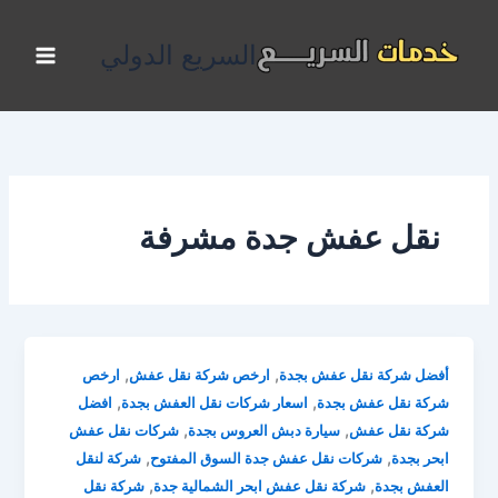
خطي
لى
السريع الدولي
لمحتوى
نقل عفش جدة مشرفة
,
,
أفضل شركة نقل عفش بجدة
ارخص شركة نقل عفش
ارخص
,
,
شركة نقل عفش بجدة
اسعار شركات نقل العفش بجدة
افضل
,
,
شركة نقل عفش
سيارة دبش العروس بجدة
شركات نقل عفش
,
,
ابحر بجدة
شركات نقل عفش جدة السوق المفتوح
شركة لنقل
,
,
العفش بجدة
شركة نقل عفش ابحر الشمالية جدة
شركة نقل