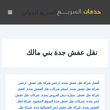
خطي
لى
السريع الدولي
لمحتوى
نقل عفش جدة بني مالك
,
,
أفضل شركة نقل عفش بجدة
ارخص شركة نقل عفش
ارخص
,
,
شركة نقل عفش بجدة
اسعار شركات نقل العفش بجدة
افضل
,
,
شركة نقل عفش
سيارة دبش العروس بجدة
شركات نقل عفش
,
,
ابحر بجدة
شركات نقل عفش جدة السوق المفتوح
شركة لنقل
,
,
العفش بجدة
شركة نقل عفش ابحر الشمالية جدة
شركة نقل