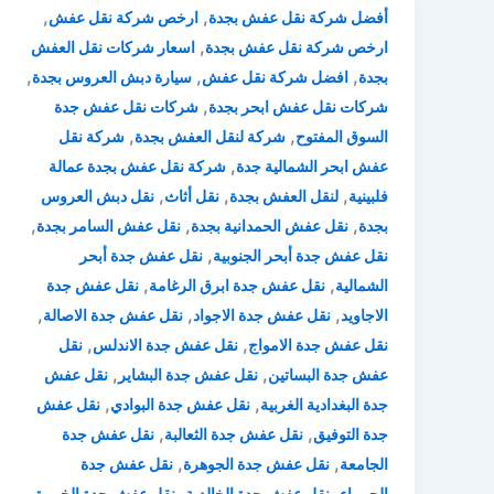
,
,
أفضل شركة نقل عفش بجدة
ارخص شركة نقل عفش
,
ارخص شركة نقل عفش بجدة
اسعار شركات نقل العفش
,
,
,
بجدة
افضل شركة نقل عفش
سيارة دبش العروس بجدة
,
شركات نقل عفش ابحر بجدة
شركات نقل عفش جدة
,
,
السوق المفتوح
شركة لنقل العفش بجدة
شركة نقل
,
عفش ابحر الشمالية جدة
شركة نقل عفش بجدة عمالة
,
,
,
فلبينية
لنقل العفش بجدة
نقل أثاث
نقل دبش العروس
,
,
,
بجدة
نقل عفش الحمدانية بجدة
نقل عفش السامر بجدة
,
نقل عفش جدة أبحر الجنوبية
نقل عفش جدة أبحر
,
,
الشمالية
نقل عفش جدة ابرق الرغامة
نقل عفش جدة
,
,
,
الاجاويد
نقل عفش جدة الاجواد
نقل عفش جدة الاصالة
,
,
نقل عفش جدة الامواج
نقل عفش جدة الاندلس
نقل
,
,
عفش جدة البساتين
نقل عفش جدة البشاير
نقل عفش
,
,
جدة البغدادية الغربية
نقل عفش جدة البوادي
نقل عفش
,
,
جدة التوفيق
نقل عفش جدة الثعالبة
نقل عفش جدة
,
,
الجامعة
نقل عفش جدة الجوهرة
نقل عفش جدة
,
,
,
الحمراء
نقل عفش جدة الخالدية
نقل عفش جدة الخمرة