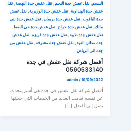
,
,
,
النسيم
نقل عفش جدة النعيم
نقل عفش جدة النهضة
نقل
,
,
عفش جدة الهنداوية
نقل عفش جدة الوزيرية
نقل عفش
,
,
جدة الياقوت
نقل عفش جدة بريمان
نقل عفش جدة بني
,
,
,
مالك
نقل عفش جدة حراج
نقل عفش جدة حي الصفا
,
,
نقل عفش جدة طيبة
نقل عفش جدة قويزه
نقل عفش
,
,
جدة مدائن الفهد
نقل عفش جدة مشرفة
نقل عفش من
جدة الى الرياض
أفضل شركة نقل عفش في جدة
0560533140
admin
/
19/09/2022
أفضل شركة نقل عفش في جدة هي أسم يتحدث
عن نفسه قدمت العديد من الخدمات التي جعلتها
تصل إلى أفضل […]