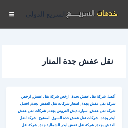
خطي
لى
السريع الدولي
لمحتوى
نقل عفش جدة المنار
,
,
أفضل شركة نقل عفش بجدة
ارخص شركة نقل عفش
ارخص
,
,
شركة نقل عفش بجدة
اسعار شركات نقل العفش بجدة
افضل
,
,
شركة نقل عفش
سيارة دبش العروس بجدة
شركات نقل عفش
,
,
ابحر بجدة
شركات نقل عفش جدة السوق المفتوح
شركة لنقل
,
,
العفش بجدة
شركة نقل عفش ابحر الشمالية جدة
شركة نقل