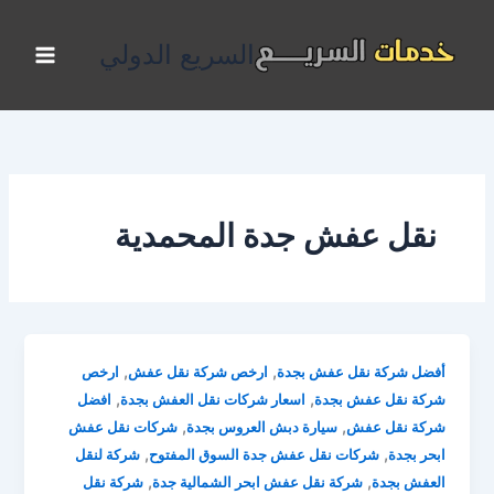
خطي
لى
السريع الدولي
لمحتوى
نقل عفش جدة المحمدية
,
,
أفضل شركة نقل عفش بجدة
ارخص شركة نقل عفش
ارخص
,
,
شركة نقل عفش بجدة
اسعار شركات نقل العفش بجدة
افضل
,
,
شركة نقل عفش
سيارة دبش العروس بجدة
شركات نقل عفش
,
,
ابحر بجدة
شركات نقل عفش جدة السوق المفتوح
شركة لنقل
,
,
العفش بجدة
شركة نقل عفش ابحر الشمالية جدة
شركة نقل