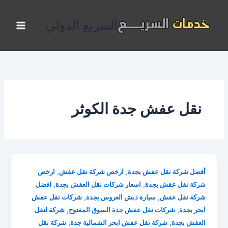
خطي
لى
السريع الدولي
لمحتوى
نقل عفش جدة الكوثر
,
,
أفضل شركة نقل عفش بجدة
ارخص شركة نقل عفش
ارخص
,
,
شركة نقل عفش بجدة
اسعار شركات نقل العفش بجدة
افضل
,
,
شركة نقل عفش
سيارة دبش العروس بجدة
شركات نقل عفش
,
,
ابحر بجدة
شركات نقل عفش جدة السوق المفتوح
شركة لنقل
,
,
العفش بجدة
شركة نقل عفش ابحر الشمالية جدة
شركة نقل