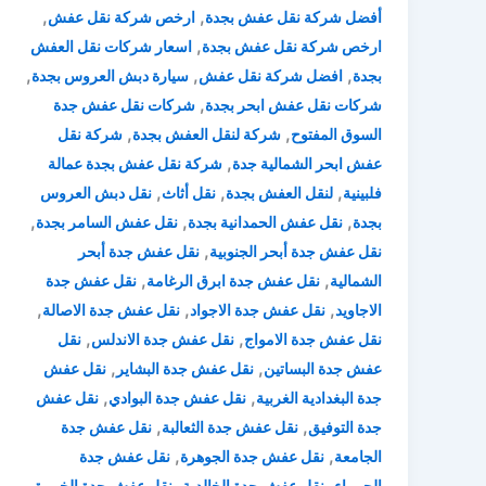
,
,
أفضل شركة نقل عفش بجدة
ارخص شركة نقل عفش
,
ارخص شركة نقل عفش بجدة
اسعار شركات نقل العفش
,
,
,
بجدة
افضل شركة نقل عفش
سيارة دبش العروس بجدة
,
شركات نقل عفش ابحر بجدة
شركات نقل عفش جدة
,
,
السوق المفتوح
شركة لنقل العفش بجدة
شركة نقل
,
عفش ابحر الشمالية جدة
شركة نقل عفش بجدة عمالة
,
,
,
فلبينية
لنقل العفش بجدة
نقل أثاث
نقل دبش العروس
,
,
,
بجدة
نقل عفش الحمدانية بجدة
نقل عفش السامر بجدة
,
نقل عفش جدة أبحر الجنوبية
نقل عفش جدة أبحر
,
,
الشمالية
نقل عفش جدة ابرق الرغامة
نقل عفش جدة
,
,
,
الاجاويد
نقل عفش جدة الاجواد
نقل عفش جدة الاصالة
,
,
نقل عفش جدة الامواج
نقل عفش جدة الاندلس
نقل
,
,
عفش جدة البساتين
نقل عفش جدة البشاير
نقل عفش
,
,
جدة البغدادية الغربية
نقل عفش جدة البوادي
نقل عفش
,
,
جدة التوفيق
نقل عفش جدة الثعالبة
نقل عفش جدة
,
,
الجامعة
نقل عفش جدة الجوهرة
نقل عفش جدة
,
,
,
الحمراء
نقل عفش جدة الخالدية
نقل عفش جدة الخمرة