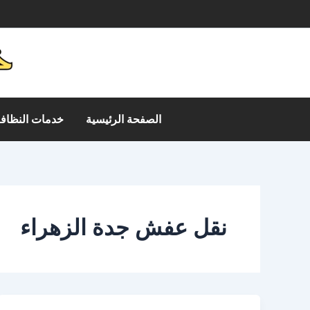
خطي
م
لى
لمحتوى
الصفحة الرئيسية
خدمات النظافة
نقل عفش جدة الزهراء