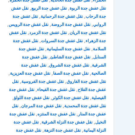
,
,
نقل عفش جدة الربوة
نقل عفش جدة الربيع
نقل عفش
,
,
جدة الرحاب
نقل عفش جدة الرحمانية
نقل عفش جدة
,
,
,
الروابي
نقل عفش جدة الروضة
نقل عفش جدة الرويس
,
,
نقل عفش جدة الريان
نقل عفش جدة الزمرد
نقل عفش
,
,
جدة الزهراء
نقل عفش جدة السروات
نقل عفش جدة
,
,
السلامة
نقل عفش جدة السليمانية
نقل عفش جدة
,
,
السنابل
نقل عفش جدة الشاطئ
نقل عفش جدة
,
,
الشرفية
نقل عفش جدة الشروق
نقل عفش جدة
,
,
,
الصالحية
نقل عفش جدة الصفا
نقل عفش جدة العزيزية
,
,
نقل عفش جدة الفاروق
نقل عفش جدة الفروسية
نقل
,
,
عفش جدة الفلاح
نقل عفش جدة الفيحاء
نقل عفش جدة
,
,
,
الفيصلية
نقل عفش جدة الكوثر
نقل عفش جدة اللولؤ
,
,
نقل عفش جدة المحمدية
نقل عفش جدة المرجان
نقل
,
,
عفش جدة المنار
نقل عفش جدة المنتزه
نقل عفش جدة
,
,
النخيل
نقل عفش جدة النزلة الشرقية
نقل عفش جدة
,
,
النزلة اليمانية
نقل عفش جدة النزهة
نقل عفش جدة