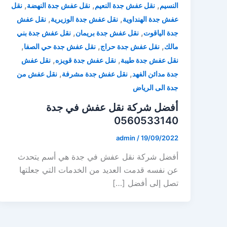
,
,
,
النسيم
نقل عفش جدة النعيم
نقل عفش جدة النهضة
نقل
,
,
عفش جدة الهنداوية
نقل عفش جدة الوزيرية
نقل عفش
,
,
جدة الياقوت
نقل عفش جدة بريمان
نقل عفش جدة بني
,
,
,
مالك
نقل عفش جدة حراج
نقل عفش جدة حي الصفا
,
,
نقل عفش جدة طيبة
نقل عفش جدة قويزه
نقل عفش
,
,
جدة مدائن الفهد
نقل عفش جدة مشرفة
نقل عفش من
جدة الى الرياض
أفضل شركة نقل عفش في جدة
0560533140
admin
/
19/09/2022
أفضل شركة نقل عفش في جدة هي أسم يتحدث
عن نفسه قدمت العديد من الخدمات التي جعلتها
تصل إلى أفضل […]