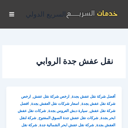
خطي
لى
السريع الدولي
لمحتوى
نقل عفش جدة الروابي
,
,
أفضل شركة نقل عفش بجدة
ارخص شركة نقل عفش
ارخص
,
,
شركة نقل عفش بجدة
اسعار شركات نقل العفش بجدة
افضل
,
,
شركة نقل عفش
سيارة دبش العروس بجدة
شركات نقل عفش
,
,
ابحر بجدة
شركات نقل عفش جدة السوق المفتوح
شركة لنقل
,
,
العفش بجدة
شركة نقل عفش ابحر الشمالية جدة
شركة نقل