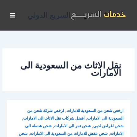
خطي
لى
السريع الدولي
لمحتوى
نقل الاثاث من السعودية الى
الامارات
,
ارخص شحن من السعودية للامارات
ارخص شركة شحن من
,
,
السعودية الى الامارات
افضل شركات نقل الاثاث الى الامارات
,
,
شحن اغراض لدبى
شحن تمر الى الامارات
شحن شنطة الى
,
,
الامارات
شحن عفش للامارات من السعودية الى الامارات
شحن