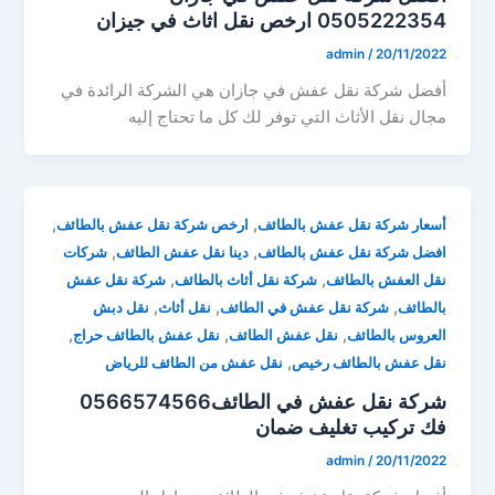
0505222354 ارخص نقل اثاث في جيزان
admin
/
20/11/2022
أفضل شركة نقل عفش في جازان هي الشركة الرائدة في
مجال نقل الأثاث التي توفر لك كل ما تحتاج إليه
,
,
أسعار شركة نقل عفش بالطائف
ارخص شركة نقل عفش بالطائف
,
,
افضل شركة نقل عفش بالطائف
دينا نقل عفش الطائف
شركات
,
,
نقل العفش بالطائف
شركة نقل أثاث بالطائف
شركة نقل عفش
,
,
,
بالطائف
شركة نقل عفش في الطائف
نقل أثاث
نقل دبش
,
,
,
العروس بالطائف
نقل عفش الطائف
نقل عفش بالطائف حراج
,
نقل عفش بالطائف رخيص
نقل عفش من الطائف للرياض
شركة نقل عفش في الطائف0566574566
فك تركيب تغليف ضمان
admin
/
20/11/2022