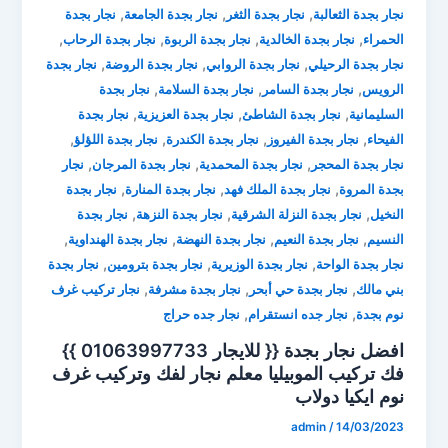
,
,
,
نجار بجدة الثعالبة
نجار بجدة الثغر
نجار بجدة الجامعة
نجار بجدة
,
,
,
,
الحمراء
نجار بجدة الخالدية
نجار بجدة الربوة
نجار بجدة الرحاب
,
,
,
نجار بجدة الرحيلي
نجار بجدة الروابي
نجار بجدة الروضة
نجار بجدة
,
,
,
الرويس
نجار بجدة السامر
نجار بجدة السلامة
نجار بجدة
,
,
,
السليمانية
نجار بجدة الشاطئ
نجار بجدة العزيزية
نجار بجدة
,
,
,
,
الفيحاء
نجار بجدة الفيروز
نجار بجدة الكندرة
نجار بجدة اللؤلؤ
,
,
,
نجار بجدة المحجر
نجار بجدة المحمدية
نجار بجدة المرجان
نجار
,
,
,
بجدة المروة
نجار بجدة الملك فهد
نجار بجدة المنارة
نجار بجدة
,
,
,
النخيل
نجار بجدة النزلة الشرقية
نجار بجدة النزهة
نجار بجدة
,
,
,
,
النسيم
نجار بجدة النعيم
نجار بجدة النهضة
نجار بجدة الهنداوية
,
,
,
نجار بجدة الواحة
نجار بجدة الوزيرية
نجار بجدة بترومين
نجار بجدة
,
,
,
بني مالك
نجار بجدة حي أبحر
نجار بجدة مشرفة
نجار تركيب غرف
,
,
نوم بجدة
نجار جده انستقرام
نجار جده حراج
افضل نجار بجدة {{ للايجار 01063997733 }}
فك تركيب الموبيليا ⁦معلم نجار لفك وتركيب غرف
نوم ايكيا دولاب
admin
/
14/03/2023