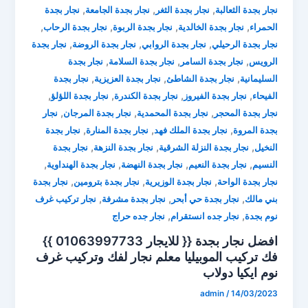
,
,
,
نجار بجدة الثعالبة
نجار بجدة الثغر
نجار بجدة الجامعة
نجار بجدة
,
,
,
,
الحمراء
نجار بجدة الخالدية
نجار بجدة الربوة
نجار بجدة الرحاب
,
,
,
نجار بجدة الرحيلي
نجار بجدة الروابي
نجار بجدة الروضة
نجار بجدة
,
,
,
الرويس
نجار بجدة السامر
نجار بجدة السلامة
نجار بجدة
,
,
,
السليمانية
نجار بجدة الشاطئ
نجار بجدة العزيزية
نجار بجدة
,
,
,
,
الفيحاء
نجار بجدة الفيروز
نجار بجدة الكندرة
نجار بجدة اللؤلؤ
,
,
,
نجار بجدة المحجر
نجار بجدة المحمدية
نجار بجدة المرجان
نجار
,
,
,
بجدة المروة
نجار بجدة الملك فهد
نجار بجدة المنارة
نجار بجدة
,
,
,
النخيل
نجار بجدة النزلة الشرقية
نجار بجدة النزهة
نجار بجدة
,
,
,
,
النسيم
نجار بجدة النعيم
نجار بجدة النهضة
نجار بجدة الهنداوية
,
,
,
نجار بجدة الواحة
نجار بجدة الوزيرية
نجار بجدة بترومين
نجار بجدة
,
,
,
بني مالك
نجار بجدة حي أبحر
نجار بجدة مشرفة
نجار تركيب غرف
,
,
نوم بجدة
نجار جده انستقرام
نجار جده حراج
افضل نجار بجدة {{ للايجار 01063997733 }}
فك تركيب الموبيليا ⁦معلم نجار لفك وتركيب غرف
نوم ايكيا دولاب
admin
/
14/03/2023