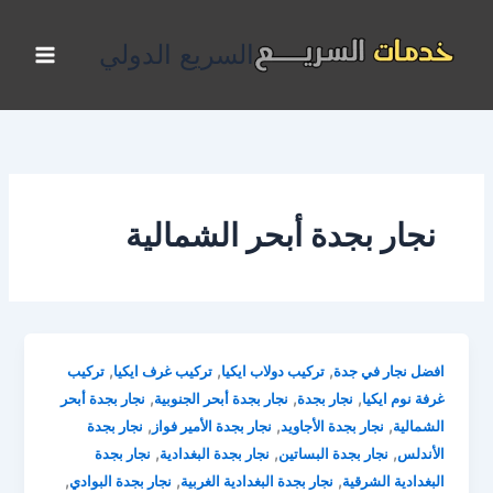
خطي
لى
السريع الدولي
لمحتوى
نجار بجدة أبحر الشمالية
,
,
,
افضل نجار في جدة
تركيب دولاب ايكيا
تركيب غرف ايكيا
تركيب
,
,
,
غرفة نوم ايكيا
نجار بجدة
نجار بجدة أبحر الجنوبية
نجار بجدة أبحر
,
,
,
الشمالية
نجار بجدة الأجاويد
نجار بجدة الأمير فواز
نجار بجدة
,
,
,
الأندلس
نجار بجدة البساتين
نجار بجدة البغدادية
نجار بجدة
,
,
,
البغدادية الشرقية
نجار بجدة البغدادية الغربية
نجار بجدة البوادي