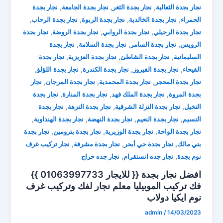
,
,
,
نجار بجدة الثعالبة
نجار بجدة الثغر
نجار بجدة الجامعة
نجار بجدة
,
,
,
,
الحمراء
نجار بجدة الخالدية
نجار بجدة الربوة
نجار بجدة الرحاب
,
,
,
نجار بجدة الرحيلي
نجار بجدة الروابي
نجار بجدة الروضة
نجار بجدة
,
,
,
الرويس
نجار بجدة السامر
نجار بجدة السلامة
نجار بجدة
,
,
,
السليمانية
نجار بجدة الشاطئ
نجار بجدة العزيزية
نجار بجدة
,
,
,
,
الفيحاء
نجار بجدة الفيروز
نجار بجدة الكندرة
نجار بجدة اللؤلؤ
,
,
,
نجار بجدة المحجر
نجار بجدة المحمدية
نجار بجدة المرجان
نجار
,
,
,
بجدة المروة
نجار بجدة الملك فهد
نجار بجدة المنارة
نجار بجدة
,
,
,
النخيل
نجار بجدة النزلة الشرقية
نجار بجدة النزهة
نجار بجدة
,
,
,
,
النسيم
نجار بجدة النعيم
نجار بجدة النهضة
نجار بجدة الهنداوية
,
,
,
نجار بجدة الواحة
نجار بجدة الوزيرية
نجار بجدة بترومين
نجار بجدة
,
,
,
بني مالك
نجار بجدة حي أبحر
نجار بجدة مشرفة
نجار تركيب غرف
,
,
نوم بجدة
نجار جده انستقرام
نجار جده حراج
افضل نجار بجدة {{ للايجار 01063997733 }}
فك تركيب الموبيليا ⁦معلم نجار لفك وتركيب غرف
نوم ايكيا دولاب
admin
/
14/03/2023